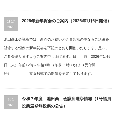
2026年新年賀会のご案内（2026年1月6日開催）
11.17
2025
池田商工会議所では、新春のお祝いと会員皆様の更なるご活躍を
祈念する恒例の新年賀会を下記のとおり開催いたします。是非、
ご参会賜りますようご案内申し上げます。日 時：2026年1月6
日（火）午前12時～午後1時 （午前11時30分より受付開
始） 立食形式での開催を予定しております。
令和７年度 池田商工会議所選挙情報（1号議員
10.1
2025
投票選挙無投票の公告）