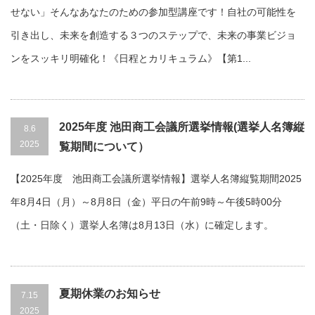
せない」そんなあなたのための参加型講座です！自社の可能性を
引き出し、未来を創造する３つのステップで、未来の事業ビジョ
ンをスッキリ明確化！《日程とカリキュラム》【第1...
2025年度 池田商工会議所選挙情報(選挙人名簿縦
8.6
2025
覧期間について）
【2025年度 池田商工会議所選挙情報】選挙人名簿縦覧期間2025
年8月4日（月）～8月8日（金）平日の午前9時～午後5時00分
（土・日除く）選挙人名簿は8月13日（水）に確定します。
夏期休業のお知らせ
7.15
2025