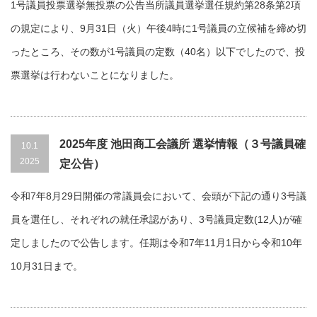
1号議員投票選挙無投票の公告当所議員選挙選任規約第28条第2項
の規定により、9月31日（火）午後4時に1号議員の立候補を締め切
ったところ、その数が1号議員の定数（40名）以下でしたので、投
票選挙は行わないことになりました。
2025年度 池田商工会議所 選挙情報（３号議員確
10.1
2025
定公告）
令和7年8月29日開催の常議員会において、会頭が下記の通り3号議
員を選任し、それぞれの就任承認があり、3号議員定数(12人)が確
定しましたので公告します。任期は令和7年11月1日から令和10年
10月31日まで。