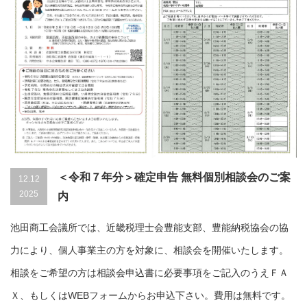
＜令和７年分＞確定申告 無料個別相談会のご案
12.12
2025
内
池田商工会議所では、近畿税理士会豊能支部、豊能納税協会の協
力により、個人事業主の方を対象に、相談会を開催いたします。
相談をご希望の方は相談会申込書に必要事項をご記入のうえＦＡ
Ｘ、もしくはWEBフォームからお申込下さい。費用は無料です。