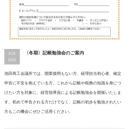
〈冬期〉記帳勉強会のご案内
9.25
2025
池田商工会議所では、開業後間もない方、経理担当初心者、確定
申告に不安を抱えている方、これから記帳や税務の知識を身につ
けたい方を対象に、経営指導員による記帳勉強会を開催いたしま
す。初めて申告される方だけでなく、記帳の初歩を勉強されたい
方もこの機会にぜひご活用ください。