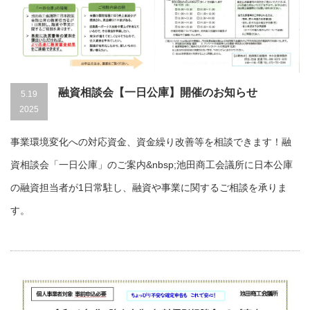
融資相談会【一日公庫】開催のお知らせ
5.19
2025
事業環境変化への対応資金、資金繰り改善等を相談できます！融
資相談会「一日公庫」のご案内&nbsp;池田商工会議所に日本公庫
の融資担当者が1日常駐し、融資や事業に関するご相談を承りま
す。