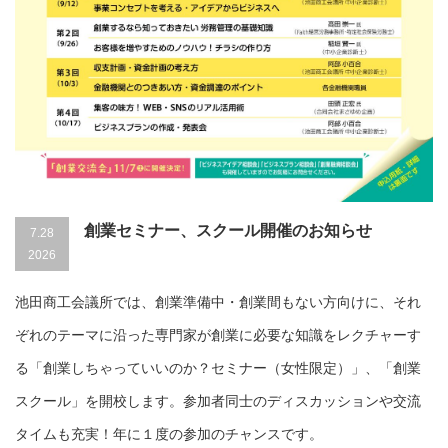
創業セミナー、スクール開催のお知らせ
7.28
2026
池田商工会議所では、創業準備中・創業間もない方向けに、それ
ぞれのテーマに沿った専門家が創業に必要な知識をレクチャーす
る「創業しちゃっていいのか？セミナー（女性限定）」、「創業
スクール」を開校します。参加者同士のディスカッションや交流
タイムも充実！年に１度の参加のチャンスです。