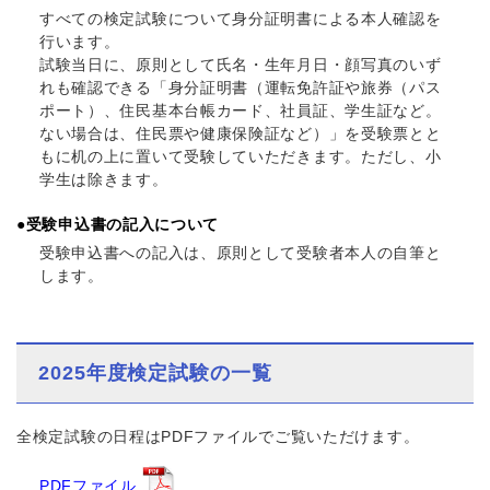
すべての検定試験について身分証明書による本人確認を
行います。
試験当日に、原則として氏名・生年月日・顔写真のいず
れも確認できる「身分証明書（運転免許証や旅券（パス
ポート）、住民基本台帳カード、社員証、学生証など。
ない場合は、住民票や健康保険証など）」を受験票とと
もに机の上に置いて受験していただきます。ただし、小
学生は除きます。
●受験申込書の記入について
受験申込書への記入は、原則として受験者本人の自筆と
します。
2025年度検定試験の一覧
全検定試験の日程はPDFファイルでご覧いただけます。
PDFファイル