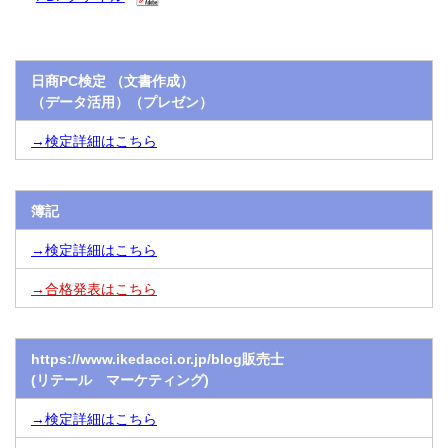
日商PC検定 （文書作成）
（データ活用）（プレゼン）
→検定詳細はこちら
簿記
→検定詳細はこちら
→合格発表はこちら
https://www.ikedacci.or.jp/blog販売士
(リテール マーケティング)
→検定詳細はこちら