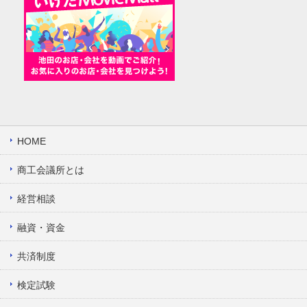
HOME
商工会議所とは
経営相談
融資・資金
共済制度
検定試験