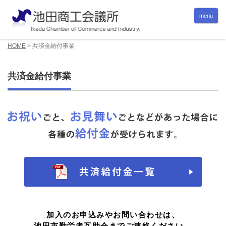
menu
HOME
>
共済金給付事業
共済金給付事業
加入のお申込みやお問い合わせは、
池田市勤労者互助会までご連絡ください。