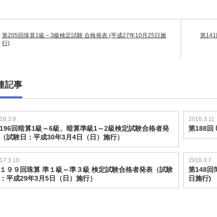
第205回珠算1級～3級検定試験 合格発表 (平成27年10月25日施
第14
行)
連記事
18.3.9
2016.3.11
196回暗算1級～6級、暗算準級1～2級検定試験合格者発
第188回
（試験日：平成30年3月4日（日）施行）
17.3.10
2018.3.7
１９９回珠算 準１級～準３級 検定試験合格者発表（試験
第148回
：平成29年3月5日（日）施行）
日施行)