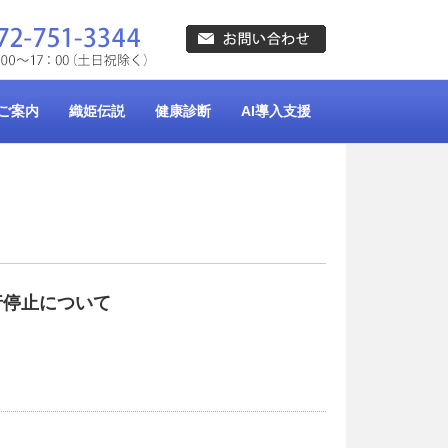
ご案内
織姫伝説
健康診断
AI導入支援
行停止について