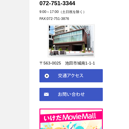
072-751-3344
9:00～17:00（土日祝を除く）
FAX:072-751-3876
〒563-0025 池田市城南1-1-1