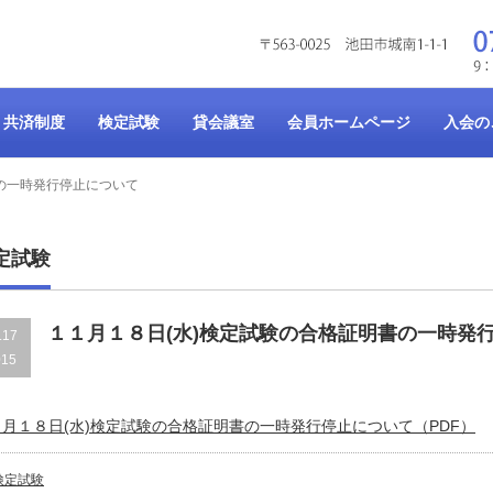
共済制度
検定試験
貸会議室
会員ホームページ
入会の
の一時発行停止について
定試験
１１月１８日(水)検定試験の合格証明書の一時発
.17
015
１月１８日(水)検定試験の合格証明書の一時発行停止について（PDF）
検定試験