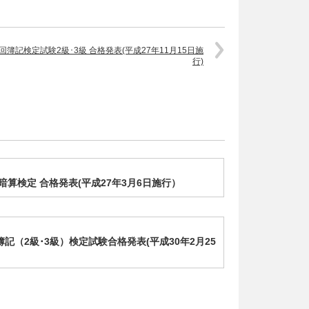
1回簿記検定試験2級･3級 合格発表(平成27年11月15日施
行)
 暗算検定 合格発表(平成27年3月6日施行）
簿記（2級･3級）検定試験合格発表(平成30年2月25