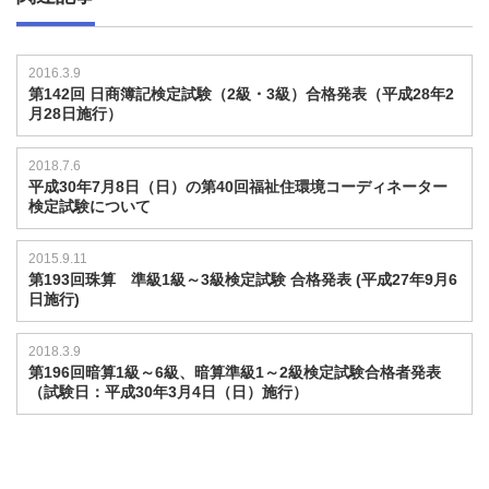
2016.3.9
第142回 日商簿記検定試験（2級・3級）合格発表（平成28年2
月28日施行）
2018.7.6
平成30年7月8日（日）の第40回福祉住環境コーディネーター
検定試験について
2015.9.11
第193回珠算 準級1級～3級検定試験 合格発表 (平成27年9月6
日施行)
2018.3.9
第196回暗算1級～6級、暗算準級1～2級検定試験合格者発表
（試験日：平成30年3月4日（日）施行）