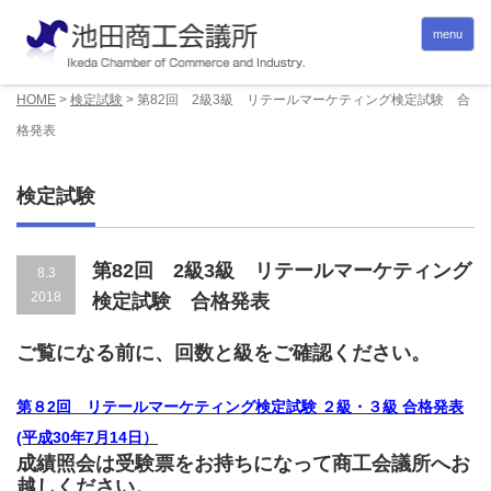
menu
HOME
>
検定試験
>
第82回 2級3級 リテールマーケティング検定試験 合
格発表
検定試験
第82回 2級3級 リテールマーケティング
8.3
2018
検定試験 合格発表
ご覧になる前に、回数と級をご確認ください。
第８2回 リテールマーケティング検定試験 ２級・３級 合格発表
(平成30年7月14日）
成績照会は受験票をお持ちになって商工会議所へお
越しください。