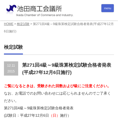
menu
HOME
>
検定試験
>
第271回4級～9級珠算検定試験合格者発表(平成27年12月
6日施行)
検定試験
第271回4級～9級珠算検定試験合格者発表
12.11
2015
(平成27年12月6日施行)
ご覧になるときは、受験された回数および級にご注意ください。
なお、お電話でのお問い合わせには応じられませんのでご了承く
ださい。
第271回4級～9級珠算検定試験合格者発表
(試験日：平成27年12月6日
（日）
施行）