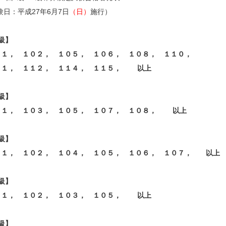
験日：平成27年6月7日
（日）
施行）
級】
０１， １０２， １０５， １０６， １０８， １１０，
１１， １１２， １１４， １１５， 以上
級】
０１， １０３， １０５， １０７， １０８， 以上
級】
０１， １０２， １０４， １０５， １０６， １０７， 以上
級】
０１， １０２， １０３， １０５， 以上
級】