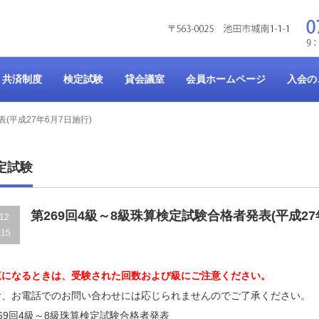
共済制度
検定試験
貸会議室
会員ホームページ
入会の
(平成27年6月7日施行)
定試験
第269回4級～8級珠算検定試験合格者発表(平成27
.12
015
覧になるときは、受験された回数および級にご注意ください。
お、お電話でのお問い合わせには応じられませんのでご了承ください。
69回4級～8級珠算検定試験合格者発表