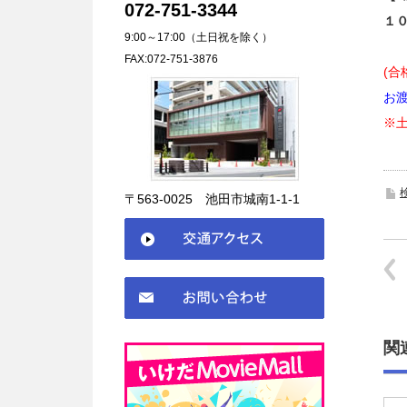
072-751-3344
１
9:00～17:00（土日祝を除く）
FAX:072-751-3876
(
お渡
※
〒563-0025 池田市城南1-1-1
関