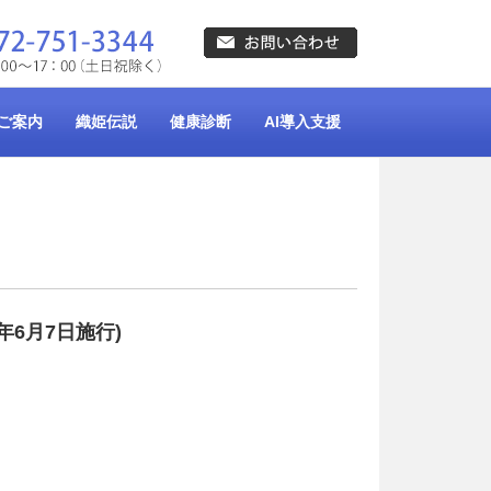
ご案内
織姫伝説
健康診断
AI導入支援
年6月7日施行)