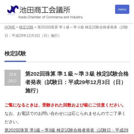
menu
HOME
>
検定試験
>
第202回珠算 準１級～準３級 検定試験合格者発表（試験
日：平成29年12月3日（日）施行）
検定試験
第202回珠算 準１級～準３級 検定試験合格
12.8
2017
者発表（試験日：平成29年12月3日（日）
施行）
ご覧になるときは、受験された回数および級にご注意ください。
なお、お電話でのお問い合わせには応じられませんのでご了承く
ださい。
第202回珠算 準1級～準3級 検定試験合格者発表（試験日：平成29