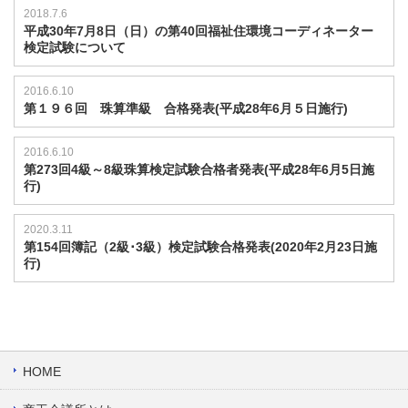
2018.7.6
平成30年7月8日（日）の第40回福祉住環境コーディネーター
検定試験について
2016.6.10
第１９６回 珠算準級 合格発表(平成28年6月５日施行)
2016.6.10
第273回4級～8級珠算検定試験合格者発表(平成28年6月5日施
行)
2020.3.11
第154回簿記（2級･3級）検定試験合格発表(2020年2月23日施
行)
HOME