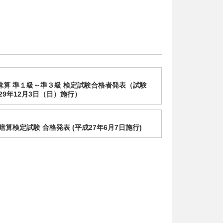
回珠算 準１級～準３級 検定試験合格者発表（試験
29年12月3日（日）施行）
 暗算検定試験 合格発表 (平成27年6月7日施行)