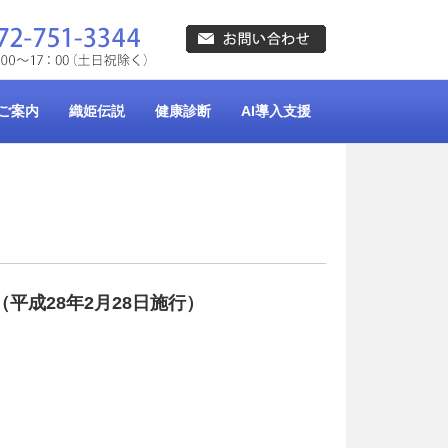
ご案内
織姫伝説
健康診断
AI導入支援
（平成28年2月28日施行）