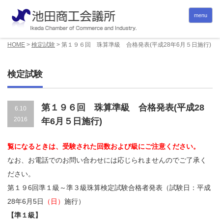
menu
HOME
>
検定試験
>
第１９６回 珠算準級 合格発表(平成28年6月５日施行)
検定試験
第１９６回 珠算準級 合格発表(平成28
6.10
2016
年6月５日施行)
覧になるときは、受験された回数および級にご注意ください。
なお、お電話でのお問い合わせには応じられませんのでご了承く
ださい。
第１９6回準１級～準３級珠算検定試験合格者発表（試験日：平成
28年6月5日
（日）
施行）
【準１級】