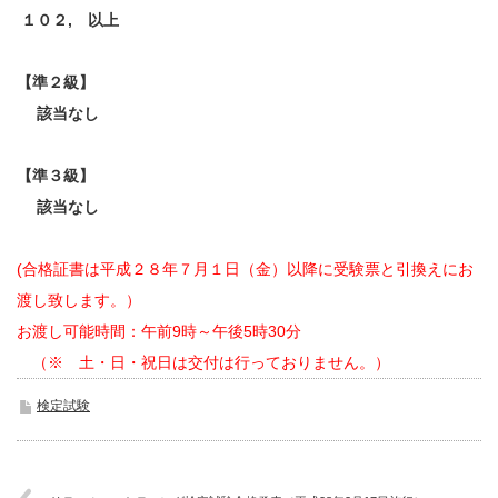
１０２, 以上
【準２級】
該当なし
【準３級】
該当なし
(合格証書は平成２８年７
月１日（金）以降に受験票と引換えにお
渡し致します。）
お渡し可能時間：午前9時～午後5時30分
（※ 土・日・祝日は交付は行っておりません。）
検定試験