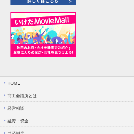
HOME
商工会議所とは
経営相談
融資・資金
共済制度