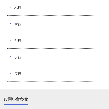
ハ行
マ行
ヤ行
ラ行
ワ行
お問い合わせ