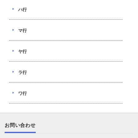
ハ行
マ行
ヤ行
ラ行
ワ行
お問い合わせ