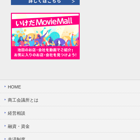
HOME
商工会議所とは
経営相談
融資・資金
共済制度