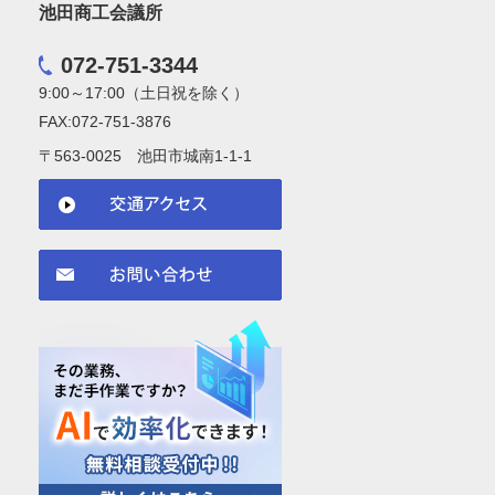
池田商工会議所
072-751-3344
9:00～17:00（土日祝を除く）
FAX:072-751-3876
〒563-0025 池田市城南1-1-1