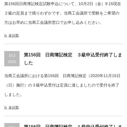
第156回日商簿記検定試験申込について、10月2日（金）9:15現在
２級の定員まで残りわずかです。当商工会議所で受験をご希望の
方はお早めに当商工会議所窓口でお申し込みください。
未分類
第156回 日商簿記検定 ３級申込受付終了しま
10.2
2020
した
当商工会議所における第156回 日商簿記検定（2020年11月15日
（日）施行）の３級申込受付は定員に達しましたので受付を終了
しました。
未分類
第156回 日商簿記検定 １級申込受付終了しま