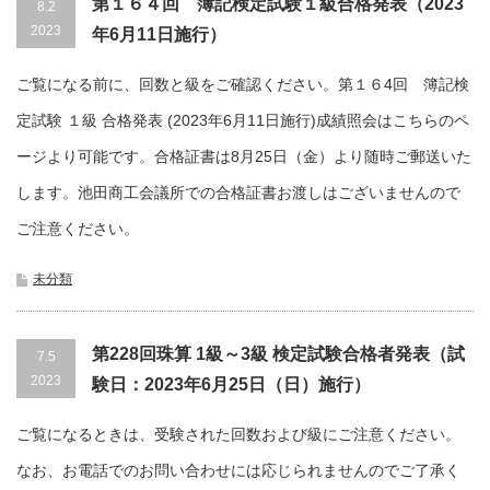
第１６４回 簿記検定試験１級合格発表（2023
8.2
2023
年6月11日施行）
ご覧になる前に、回数と級をご確認ください。第１６4回 簿記検
定試験 １級 合格発表 (2023年6月11日施行)成績照会はこちらのペ
ージより可能です。合格証書は8月25日（金）より随時ご郵送いた
します。池田商工会議所での合格証書お渡しはございませんので
ご注意ください。
未分類
第228回珠算 1級～3級 検定試験合格者発表（試
7.5
2023
験日：2023年6月25日（日）施行）
ご覧になるときは、受験された回数および級にご注意ください。
なお、お電話でのお問い合わせには応じられませんのでご了承く