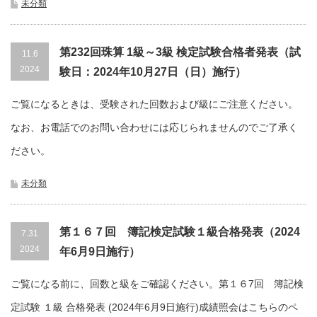
未分類
第232回珠算 1級～3級 検定試験合格者発表（試
11.6
2024
験日：2024年10月27日（日）施行）
ご覧になるときは、受験された回数および級にご注意ください。
なお、お電話でのお問い合わせには応じられませんのでご了承く
ださい。
未分類
第１６７回 簿記検定試験１級合格発表（2024
7.31
2024
年6月9日施行）
ご覧になる前に、回数と級をご確認ください。第１６7回 簿記検
定試験 １級 合格発表 (2024年6月9日施行)成績照会はこちらのペ