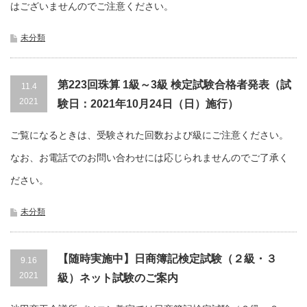
はございませんのでご注意ください。
未分類
第223回珠算 1級～3級 検定試験合格者発表（試
11.4
2021
験日：2021年10月24日（日）施行）
ご覧になるときは、受験された回数および級にご注意ください。
なお、お電話でのお問い合わせには応じられませんのでご了承く
ださい。
未分類
【随時実施中】日商簿記検定試験（２級・３
9.16
2021
級）ネット試験のご案内