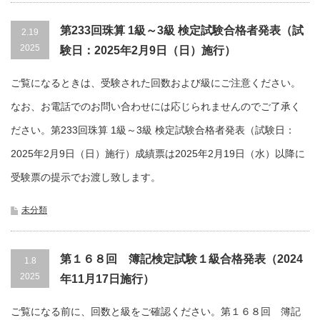
第233回珠算 1級～3級 検定試験合格者発表（試
2.19
2025
験日：2025年2月9日（日）施行）
ご覧になるときは、受験された回数および級にご注意ください。
なお、お電話でのお問い合わせには応じられませんのでご了承く
ださい。第233回珠算 1級～3級 検定試験合格者発表（試験日：
2025年2月9日（日）施行）成績票は2025年2月19日（水）以降に
受験票の提示でお渡し致します。
未分類
第１６８回 簿記検定試験１級合格発表（2024
1.8
2025
年11月17日施行）
ご覧になる前に、回数と級をご確認ください。第１６８回 簿記