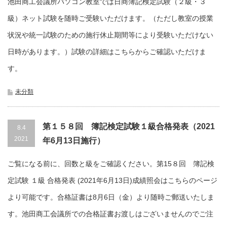
池田商工会議所パソコン教室では日商簿記検定試験（２級・３
級）ネット試験を随時ご受験いただけます。（ただし教室の授業
状況や統一試験のための施行休止期間等により受験いただけない
日時があります。）試験の詳細はこちらからご確認いただけま
す。
未分類
第１５８回 簿記検定試験１級合格発表（2021
8.4
2021
年6月13日施行）
ご覧になる前に、回数と級をご確認ください。第15８回 簿記検
定試験 １級 合格発表 (2021年6月13日)成績照会はこちらのページ
より可能です。合格証書は8月6日（金）より随時ご郵送いたしま
す。池田商工会議所での合格証書お渡しはございませんのでご注