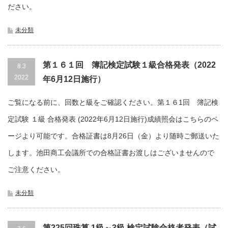
ださい。
未分類
第１６１回 簿記検定試験１級合格発表（2022
8.3
2022
年6月12日施行）
ご覧になる前に、回数と級をご確認ください。第１６1回 簿記検
定試験 １級 合格発表 (2022年6月12日施行)成績照会はこちらのペ
ージより可能です。合格証書は8月26日（金）より随時ご郵送いた
します。池田商工会議所での合格証書お渡しはございませんので
ご注意ください。
未分類
第225回珠算 1級～3級 検定試験合格者発表（試