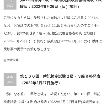
7.6
2022
験日：2022年6月26日（日）施行）
ご覧になるときは、受験された回数および級にご注意ください。
なお、お電話でのお問い合わせには応じられませんのでご了承く
ださい。第225回珠算 1級～3級 検定試験合格者発表（試験日：
2022年6月26日（日）施行）成績票は2022年7月6日（水）以降に
受験票の提示でお渡し致します。
検定試験
第１６０回 簿記検定試験２級・３級合格発表
3.16
2022
（2022年2月27日施行）
ご覧になる前に、回数と級をご確認ください。第１６０回 簿記
検定試験 ２級･３級 合格発表 (2022年2月２7日施行)成績照会はこ