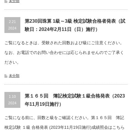
未分類
第230回珠算 1級～3級 検定試験合格者発表（試
2.21
2024
験日：2024年2月11日（日）施行）
ご覧になるときは、受験された回数および級にご注意ください。
なお、お電話でのお問い合わせには応じられませんのでご了承く
ださい。
未分類
第１６５回 簿記検定試験１級合格発表（2023
1.10
2024
年11月19日施行）
ご覧になる前に、回数と級をご確認ください。第１６５回 簿記
検定試験 １級 合格発表 (2023年11月19日施行)成績照会はこちら