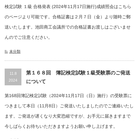
検定試験 １級 合格発表 (2024年11月17日施行)成績照会はこちら
のページより可能です。合格証書は２月７日（金）より随時ご郵
送いたします。池田商工会議所での合格証書お渡しはございませ
んのでご注意ください。
未分類
第１６８回 簿記検定試験１級受験票のご発送
11.8
2024
について
第168回簿記検定試験（2024年11月17日（日）施行）の受験票に
つきまして本日（11月8日）ご発送いたしましたのでご連絡いたし
ます。ご発送が遅くなり大変恐縮ですが、お手元に届きますまで
今しばらくお待ちいただきますようお願い申し上げます。