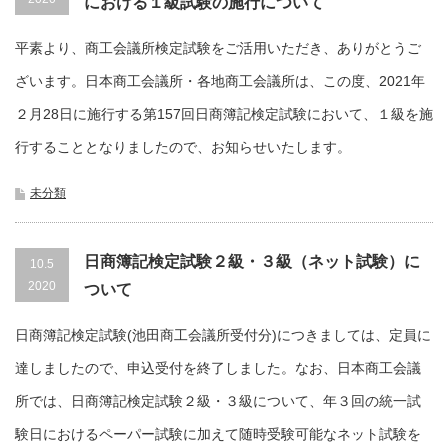
における１級試験の施行について
平素より、商工会議所検定試験をご活用いただき、ありがとうご
ざいます。日本商工会議所・各地商工会議所は、この度、2021年
２月28日に施行する第157回日商簿記検定試験において、１級を施
行することとなりましたので、お知らせいたします。
未分類
日商簿記検定試験２級・３級（ネット試験）に
10.5
2020
ついて
日商簿記検定試験(池田商工会議所受付分)につきましては、定員に
達しましたので、申込受付を終了しました。なお、日本商工会議
所では、日商簿記検定試験２級・３級について、年３回の統一試
験日におけるペーパー試験に加えて随時受験可能なネット試験を