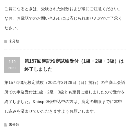
ご覧になるときは、受験された回数および級にご注意ください。
なお、お電話でのお問い合わせには応じられませんのでご了承く
ださい。
未分類
第157回簿記検定試験受付（1級・2級・3級）は
1.10
2021
終了しました
第157回簿記検定試験（2021年2月28日（日）施行）の当商工会議
所での申込受付は1級・2級・3級とも定員に達しましたので受付を
終了しました。&nbsp;※仮申込中の方は、所定の期限までに本申
し込みを済ませていただきますようお願いします。
未分類