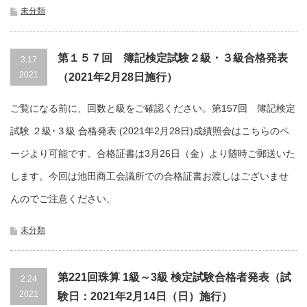
未分類
第１５７回 簿記検定試験２級・３級合格発表
3.17
2021
（2021年2月28日施行）
ご覧になる前に、回数と級をご確認ください。第157回 簿記検定
試験 ２級･３級 合格発表 (2021年2月28日)成績照会はこちらのペ
ージより可能です。合格証書は3月26日（金）より随時ご郵送いた
します。今回は池田商工会議所での合格証書お渡しはございませ
んのでご注意ください。
未分類
第221回珠算 1級～3級 検定試験合格者発表（試
2.24
2021
験日：2021年2月14日（日）施行）