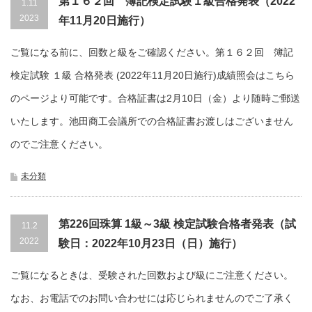
第１６２回 簿記検定試験１級合格発表（2022
1.11
2023
年11月20日施行）
ご覧になる前に、回数と級をご確認ください。第１６２回 簿記
検定試験 １級 合格発表 (2022年11月20日施行)成績照会はこちら
のページより可能です。合格証書は2月10日（金）より随時ご郵送
いたします。池田商工会議所での合格証書お渡しはございません
のでご注意ください。
未分類
第226回珠算 1級～3級 検定試験合格者発表（試
11.2
2022
験日：2022年10月23日（日）施行）
ご覧になるときは、受験された回数および級にご注意ください。
なお、お電話でのお問い合わせには応じられませんのでご了承く