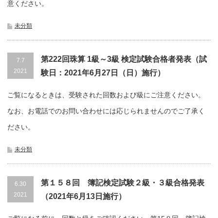
意ください。
未分類
第222回珠算 1級～3級 検定試験合格者発表（試
7.7
2021
験日：2021年6月27日（日）施行）
ご覧になるときは、受験された回数および級にご注意ください。
なお、お電話でのお問い合わせには応じられませんのでご了承く
ださい。
未分類
第１５８回 簿記検定試験２級・３級合格発表
6.30
2021
（2021年6月13日施行）