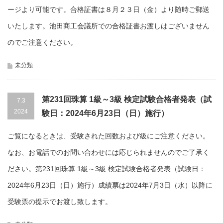
ージより可能です。合格証書は８月２３日（金）より随時ご郵送
いたします。池田商工会議所での合格証書お渡しはございません
のでご注意ください。
未分類
第231回珠算 1級～3級 検定試験合格者発表（試
7.3
2024
験日：2024年6月23日（日）施行）
ご覧になるときは、受験された回数および級にご注意ください。
なお、お電話でのお問い合わせには応じられませんのでご了承く
ださい。第231回珠算 1級～3級 検定試験合格者発表（試験日：
2024年6月23日（日）施行）成績票は2024年7月3日（水）以降に
受験票の提示でお渡し致します。