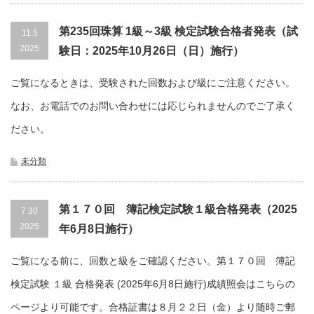
第235回珠算 1級～3級 検定試験合格者発表（試
11.5
2025
験日：2025年10月26日（日）施行）
ご覧になるときは、受験された回数および級にご注意ください。
なお、お電話でのお問い合わせには応じられませんのでご了承く
ださい。
未分類
第１７０回 簿記検定試験１級合格発表（2025
7.30
2025
年6月8日施行）
ご覧になる前に、回数と級をご確認ください。第１７０回 簿記
検定試験 １級 合格発表 (2025年6月8日施行)成績照会はこちらの
ページより可能です。合格証書は８月２２日（金）より随時ご郵