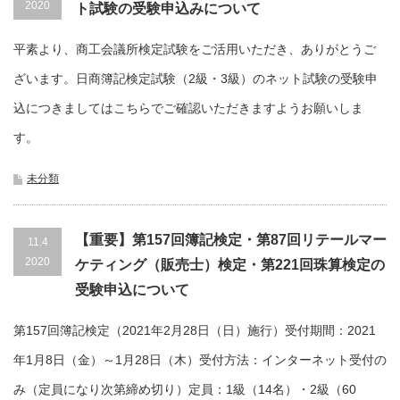
2020
ト試験の受験申込みについて
平素より、商工会議所検定試験をご活用いただき、ありがとうご
ざいます。日商簿記検定試験（2級・3級）のネット試験の受験申
込につきましてはこちらでご確認いただきますようお願いしま
す。
未分類
【重要】第157回簿記検定・第87回リテールマー
11.4
2020
ケティング（販売士）検定・第221回珠算検定の
受験申込について
第157回簿記検定（2021年2月28日（日）施行）受付期間：2021
年1月8日（金）～1月28日（木）受付方法：インターネット受付の
み（定員になり次第締め切り）定員：1級（14名）・2級（60