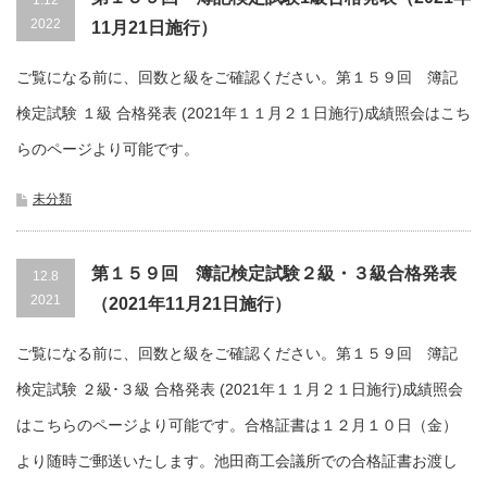
1.12
2022
11月21日施行）
ご覧になる前に、回数と級をご確認ください。第１５９回 簿記
検定試験 １級 合格発表 (2021年１１月２１日施行)成績照会はこち
らのページより可能です。
未分類
第１５９回 簿記検定試験２級・３級合格発表
12.8
2021
（2021年11月21日施行）
ご覧になる前に、回数と級をご確認ください。第１５９回 簿記
検定試験 ２級･３級 合格発表 (2021年１１月２１日施行)成績照会
はこちらのページより可能です。合格証書は１２月１０日（金）
より随時ご郵送いたします。池田商工会議所での合格証書お渡し