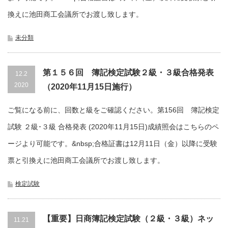
換えに池田商工会議所でお渡し致します。
未分類
第１５６回 簿記検定試験２級・３級合格発表
12.2
2020
（2020年11月15日施行）
ご覧になる前に、回数と級をご確認ください。第156回 簿記検定
試験 ２級･３級 合格発表 (2020年11月15日)成績照会はこちらのペ
ージより可能です。&nbsp;合格証書は12月11日（金）以降に受験
票と引換えに池田商工会議所でお渡し致します。
検定試験
【重要】日商簿記検定試験（２級・３級）ネッ
11.21