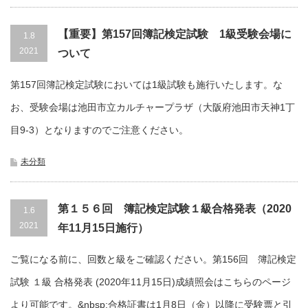
【重要】第157回簿記検定試験 1級受験会場に
1.8
2021
ついて
第157回簿記検定試験においては1級試験も施行いたします。な
お、受験会場は池田市立カルチャープラザ（大阪府池田市天神1丁
目9-3）となりますのでご注意ください。
未分類
第１５６回 簿記検定試験１級合格発表（2020
1.6
2021
年11月15日施行）
ご覧になる前に、回数と級をご確認ください。第156回 簿記検定
試験 １級 合格発表 (2020年11月15日)成績照会はこちらのページ
より可能です。&nbsp;合格証書は1月8日（金）以降に受験票と引