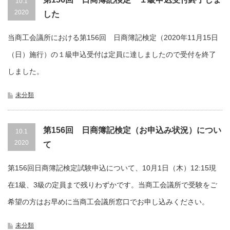
10.1
2020
した
当商工会議所における第156回 日商簿記検定（2020年11月15日
（日）施行）の１級申込受付は定員に達しましたので受付を終了
しました。
未分類
第156回 日商簿記検定（お申込み状況）につい
10.1
2020
て
第156回日商簿記検定試験申込について、10月1日（木）12:15現
在1級、3級の定員まで残りわずかです。当商工会議所で受験をご
希望の方はお早めに当商工会議所窓口でお申し込みください。
未分類