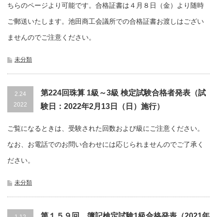
ちらのページより可能です。合格証書は４月８日（金）より随時
ご郵送いたします。池田商工会議所での合格証書お渡しはござい
ませんのでご注意ください。
未分類
第224回珠算 1級～3級 検定試験合格者発表（試
2.24
2022
験日：2022年2月13日（日）施行）
ご覧になるときは、受験された回数および級にご注意ください。
なお、お電話でのお問い合わせには応じられませんのでご了承く
ださい。
未分類
第１５９回 簿記検定試験1級合格発表（2021年