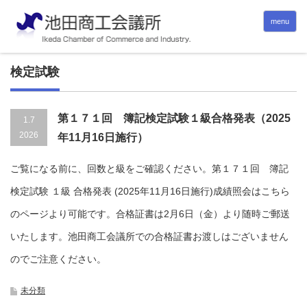
menu
検定試験
第１７１回 簿記検定試験１級合格発表（2025
1.7
2026
年11月16日施行）
ご覧になる前に、回数と級をご確認ください。第１７１回 簿記
検定試験 １級 合格発表 (2025年11月16日施行)成績照会はこちら
のページより可能です。合格証書は2月6日（金）より随時ご郵送
いたします。池田商工会議所での合格証書お渡しはございません
のでご注意ください。
未分類