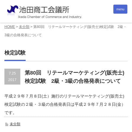
menu
HOME
>
未分類
>
第80回 リテールマーケティング(販売士)検定試験 2級・
3級の合格発表について
検定試験
第80回 リテールマーケティング(販売士)
7.25
2017
検定試験 2級・3級の合格発表について
平成２９年７月８日(土）施行のリテールマーケティング(販売士)
検定試験の２級・３級の合格発表日は平成２９年７月２８日(金）
です。
未分類