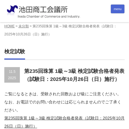
menu
HOME
>
未分類
>
第235回珠算 1級～3級 検定試験合格者発表（試験日：
2025年10月26日（日）施行）
検定試験
第235回珠算 1級～3級 検定試験合格者発表
11.5
2025
（試験日：2025年10月26日（日）施行）
ご覧になるときは、受験された回数および級にご注意ください。
なお、お電話でのお問い合わせには応じられませんのでご了承く
ださい。
第235回珠算 1級～3級 検定試験合格者発表（試験日：2025年10月
26日（日）施行）