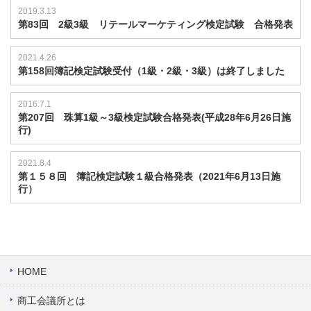
2019.3.13
第83回 2級3級 リテールマーケティング検定試験 合格発表
2021.4.26
第158回簿記検定試験受付（1級・2級・3級）は終了しました
2016.7.1
第207回 珠算1級～3級検定試験合格発表(平成28年6月26日施
行)
2021.8.4
第１５８回 簿記検定試験１級合格発表（2021年6月13日施
行）
HOME
商工会議所とは