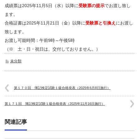
成績票は2025年11月5日（水）以降に
受験票の提示
でお渡し致し
ます。
合格証書は2025年11月21日（金）以降に
受験票と引換え
にお渡し
致します。
お渡し可能時間：午前9時～午後5時
（※ 土・日・祝日は、交付しておりません。）
未分類
第１７０回 簿記検定試験１級合格発表（2025年6月8日施行）
第１７１回 簿記検定試験１級合格発表（2025年11月16日施行）
関連記事