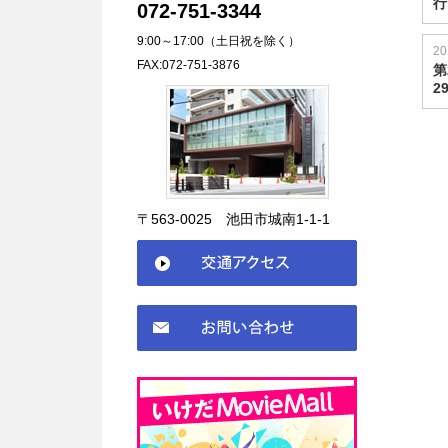
行
072-751-3344
9:00～17:00（土日祝を除く）
20
FAX:072-751-3876
第
2
〒563-0025 池田市城南1-1-1