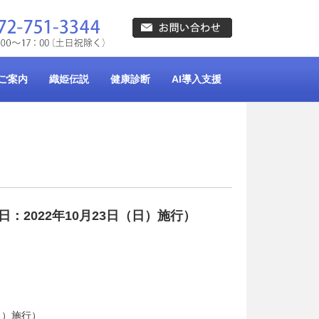
ご案内
織姫伝説
健康診断
AI導入支援
日：2022年10月23日（日）施行）
日）施行）