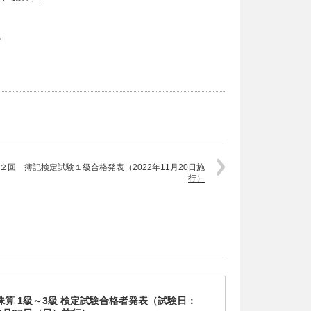
。
２回 簿記検定試験１級合格発表（2022年11月20日施
行）
回珠算 1級～3級 検定試験合格者発表（試験日：