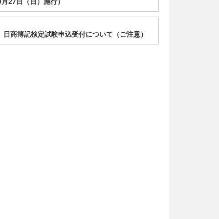
10月27日（日）施行）
回 日商簿記検定試験申込受付について（ご注意）