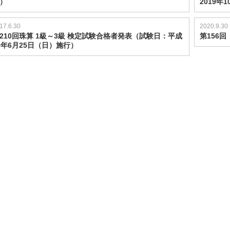
）
2019年
17.6.30
2020.9.30
210回珠算 1級～3級 検定試験合格者発表（試験日：平成
第156
9年6月25日（日）施行）