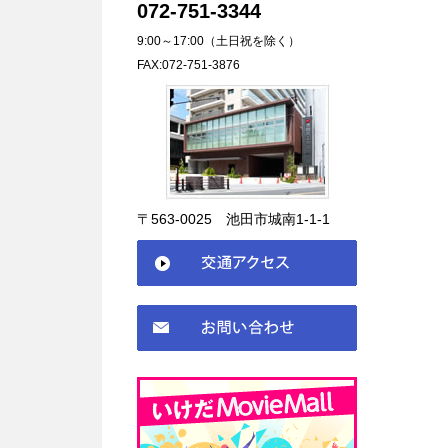
072-751-3344
9:00～17:00（土日祝を除く）
FAX:072-751-3876
〒563-0025 池田市城南1-1-1