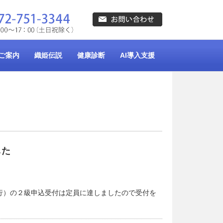
ご案内
織姫伝説
健康診断
AI導入支援
した
）施行）の２級申込受付は定員に達しましたので受付を