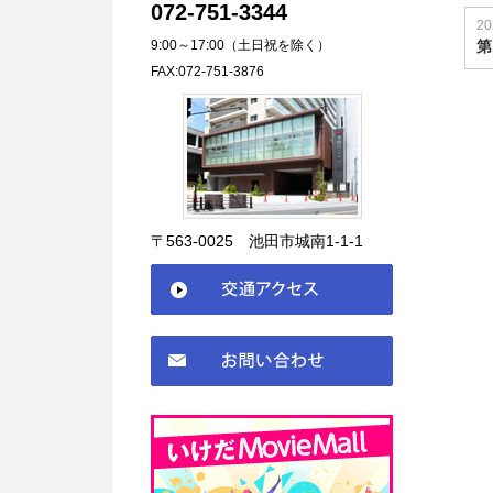
072-751-3344
20
9:00～17:00（土日祝を除く）
第
FAX:072-751-3876
〒563-0025 池田市城南1-1-1