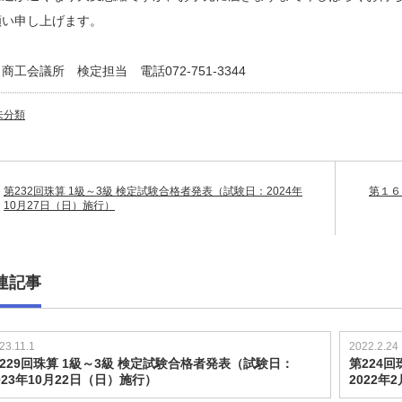
願い申し上げます。
商工会議所 検定担当 電話072-751-3344
未分類
第232回珠算 1級～3級 検定試験合格者発表（試験日：2024年
第１６
10月27日（日）施行）
連記事
23.11.1
2022.2.24
229回珠算 1級～3級 検定試験合格者発表（試験日：
第224
023年10月22日（日）施行）
2022年