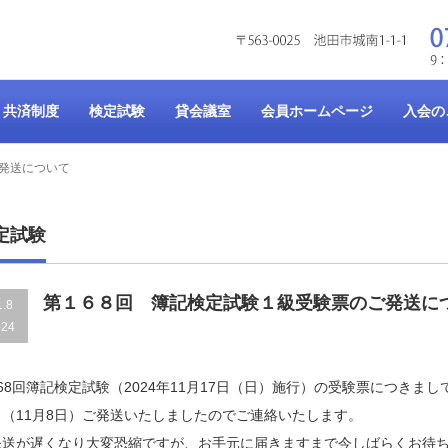
共済制度
検定試験
貸会議室
会員ホームページ
入会の
発送について
定試験
第１６８回 簿記検定試験１級受験票のご発送に
1.8
024
68回簿記検定試験（2024年11月17日（日）施行）の受験票につきまし
日（11月8日）ご発送いたしましたのでご連絡いたします。
発送が遅くなり大変恐縮ですが、お手元に届きますまで今しばらくお待