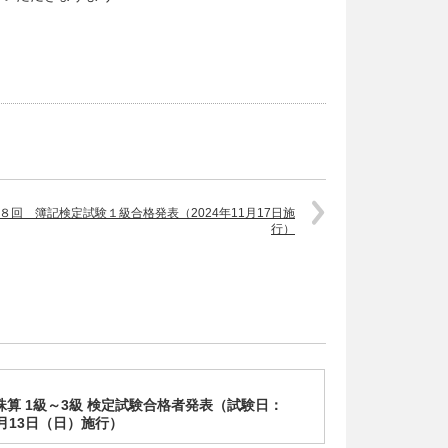
８回 簿記検定試験１級合格発表（2024年11月17日施
行）
回珠算 1級～3級 検定試験合格者発表（試験日：
2月13日（日）施行）