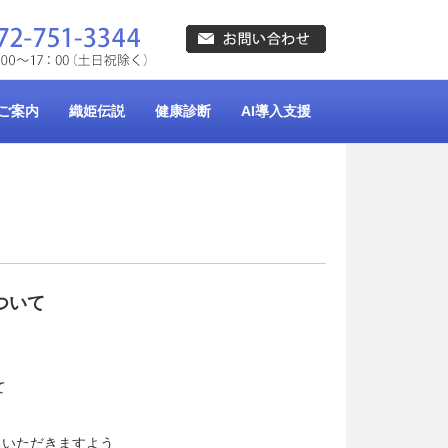
ご案内
織姫伝説
健康診断
AI導入支援
ついて
て
ちいただきますよう