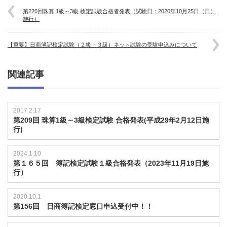
第220回珠算 1級～3級 検定試験合格者発表（試験日：2020年10月25日（日）
施行）
【重要】日商簿記検定試験（２級・３級）ネット試験の受験申込みについて
関連記事
2017.2.17
第209回 珠算1級～3級検定試験 合格発表(平成29年2月12日施
行)
2024.1.10
第１６５回 簿記検定試験１級合格発表（2023年11月19日施
行）
2020.10.1
第156回 日商簿記検定窓口申込受付中！！