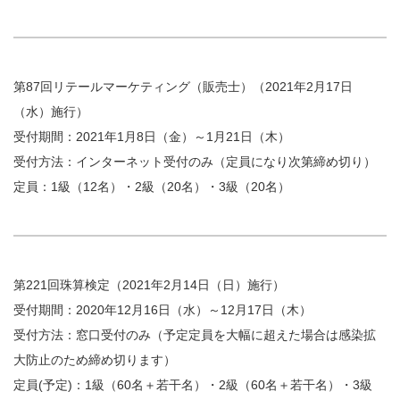
第87回リテールマーケティング（販売士）（2021年2月17日
（水）施行）
受付期間：2021年1月8日（金）～1月21日（木）
受付方法：インターネット受付のみ（定員になり次第締め切り）
定員：1級（12名）・2級（20名）・3級（20名）
第221回珠算検定（2021年2月14日（日）施行）
受付期間：2020年12月16日（水）～12月17日（木）
受付方法：窓口受付のみ（予定定員を大幅に超えた場合は感染拡
大防止のため締め切ります）
定員(予定)：1級（60名＋若干名）・2級（60名＋若干名）・3級