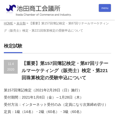
menu
HOME
>
未分類
>
【重要】第157回簿記検定・第87回リテールマーケティン
グ（販売士）検定・第221回珠算検定の受験申込について
検定試験
【重要】第157回簿記検定・第87回リテー
11.4
2020
ルマーケティング（販売士）検定・第221
回珠算検定の受験申込について
第157回簿記検定（2021年2月28日（日）施行）
受付期間：2021年1月8日（金）～1月28日（木）
受付方法：インターネット受付のみ（定員になり次第締め切り）
定員：1級（14名）・2級（60名）・3級（60名）