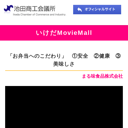
いけだMovieMall
「お弁当へのこだわり」 ①安全 ②健康 ③
美味しさ
まる味食品株式会社